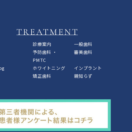
TREATMENT
診療案内
一般歯科
予防歯科 ・
審美歯科
PMTC
og
ホワイトニング
インプラント
矯正歯科
親知らず