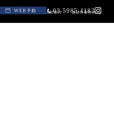
親知らず
料金表
医院案内
池袋の歯科Blog