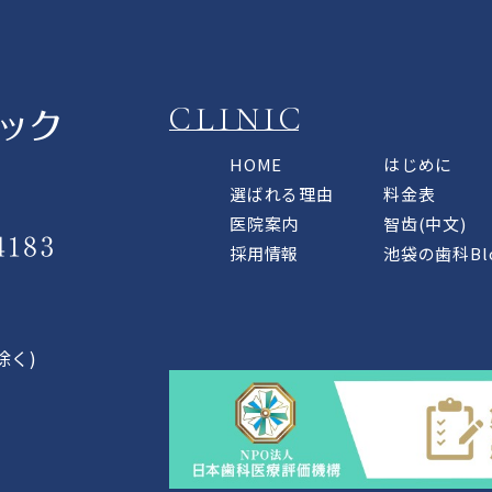
CLINIC
HOME
はじめに
選ばれる理由
料金表
医院案内
智齿(中文)
採用情報
池袋の歯科Bl
除く)