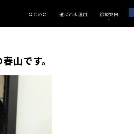
はじめに
選ばれる理由
診療案内
の春山です。