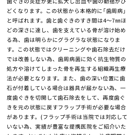
歯ぐきの炎症が更に拡大し出血や歯の動揺がひ
どくなります。この状態から本格的に「歯周病」
と呼ばれます。歯と歯ぐきのすき間は4～7㎜ほ
どの深さに達し、歯を支えている骨が溶け始め
る為、歯は明らかにグラグラな状態になりま
す。この状態ではクリーニングや歯石除去だけ
では改善しない為、歯周病菌に効く抗生物質の
処方や溶けてしまった骨を再生する組織再生療
法が必要となります。また、歯の深い位置に歯
石が付着している場合は器具が届かない為、一
度歯ぐきを切開して歯石除去をして、再度歯ぐ
きを元の状態に戻すフラップ手術が必要な場合
があります。(フラップ手術は当院では対応して
いない為、実績が豊富な提携医院をご紹介いた