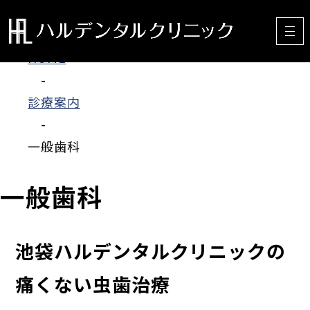
HOME
-
診療案内
-
一般歯科
一般歯科
池袋ハルデンタルクリニックの
痛くない虫歯治療