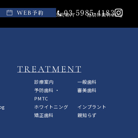
親知らず
料金表
医院案内
池袋の歯科Blog
TREATMENT
診療案内
一般歯科
予防歯科 ・
審美歯科
PMTC
og
ホワイトニング
インプラント
矯正歯科
親知らず