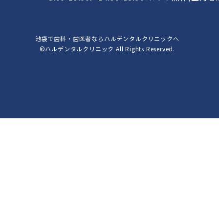
池袋で歯科・歯医者ならハルデンタルクリニックへ
©ハルデンタルクリニック All Rights Reserved.