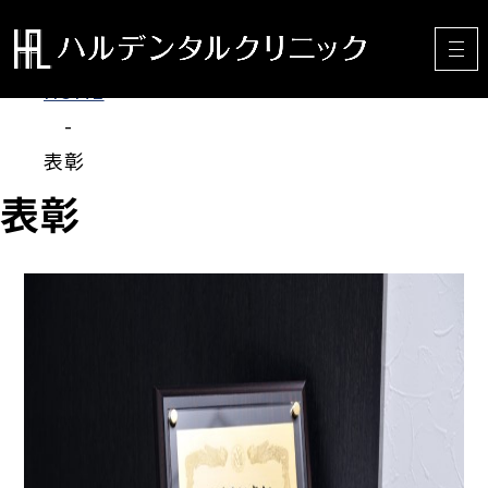
HOME
-
表彰
表彰